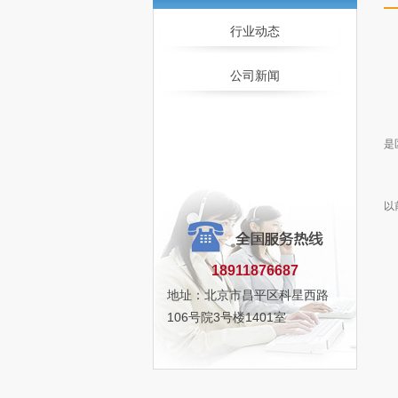
行业动态
公司新闻
背
是
1
以
2
18911876687
地址：北京市昌平区科星西路
106号院3号楼1401室