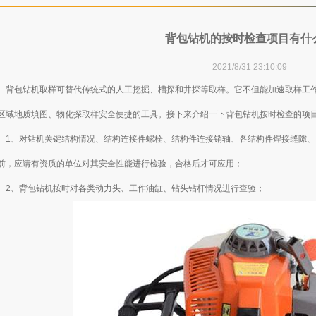
背包钻机的按时检查项目有什
2021/8/31 23:10:09
包钻机取样可替代传统式的人工挖掘、槽探和井探等取样。它不但能加速取样工作
区域地质填图、物化探取样安全便捷的工具。接下来介绍一下背包钻机按时检查的项
、对钻机关键结构情况、结构连接件螺栓、结构件连接销轴、各结构件焊接缝隙、
前，应请有资质的单位对其安全性能进行检验，合格后才可应用；
、背包钻机按时对各类动力头、工作油缸、钻头钻杆情况进行查验；