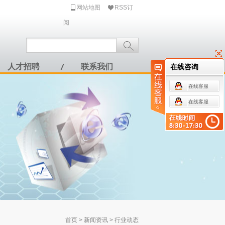
网站地图
RSS订
阅
人才招聘
联系我们
在线咨询
在线客服
在线客服
首页
>
新闻资讯
>
行业动态