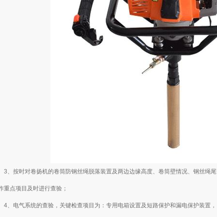
、按时对卷扬机的卷筒防钢丝绳脱落装置及两边边缘高度、卷筒壁情况、钢丝绳尾
作重点项目及时进行查验；
、电气系统的查验，关键检查项目为：专用电箱设置及短路保护和漏电保护装置，