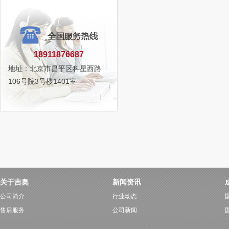
18911876687
地址：北京市昌平区科星西路
106号院3号楼1401室
关于吉奥
新闻资讯
公司简介
行业动态
售后服务
公司新闻